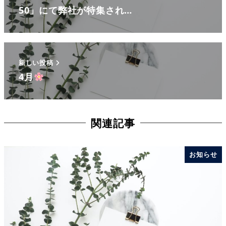
50」にて弊社が特集され…
新しい投稿
4月
関連記事
お知らせ