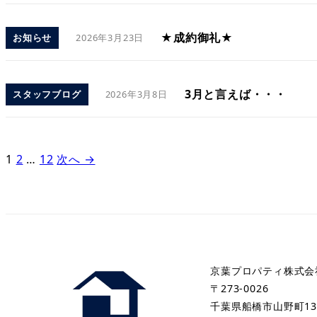
★成約御礼★
お知らせ
2026年3月23日
3月と言えば・・・
スタッフブログ
2026年3月8日
1
2
…
12
次へ →
京葉プロパティ株式会
〒273-0026
千葉県船橋市山野町13