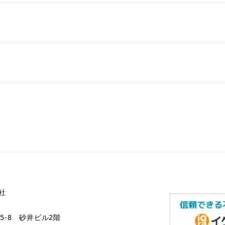
社
5-8 砂井ビル2階