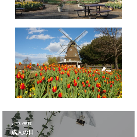
古い投稿
成人の日