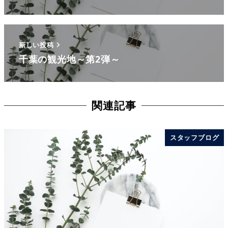
新しい投稿
千葉の観光地～第2弾～
関連記事
スタッフブログ