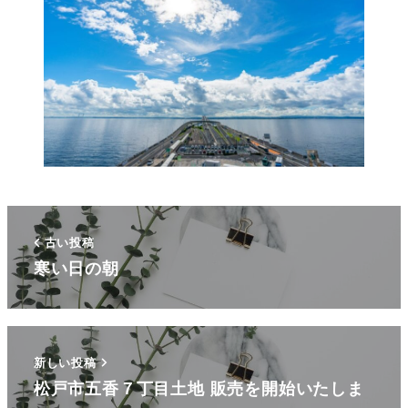
古い投稿
寒い日の朝
新しい投稿
松戸市五香７丁目土地 販売を開始いたしま