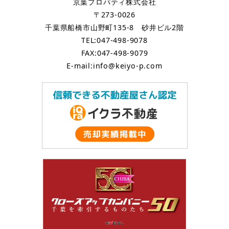
京葉プロパティ株式会社
〒273-0026
千葉県船橋市山野町135-8 砂井ビル2階
TEL:047-498-9078
FAX:047-498-9079
E-mail:info@keiyo-p.com