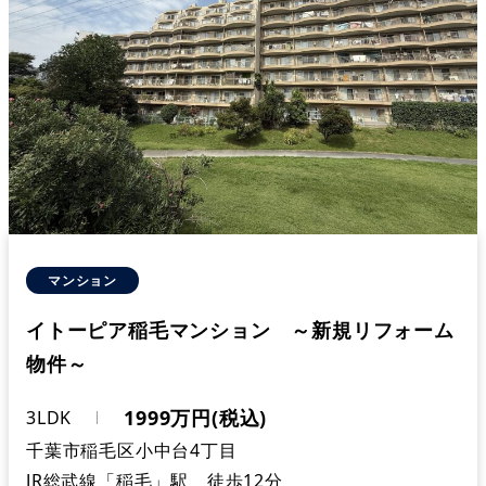
マンション
イトーピア稲毛マンション ～新規リフォーム
物件～
1999万円(税込)
3LDK
千葉市稲毛区小中台4丁目
JR総武線「稲毛」駅 徒歩12分