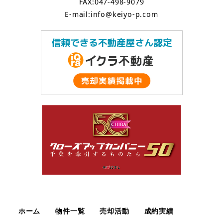
FAX:047-498-9079
E-mail:info@keiyo-p.com
ホーム
物件一覧
売却活動
成約実績